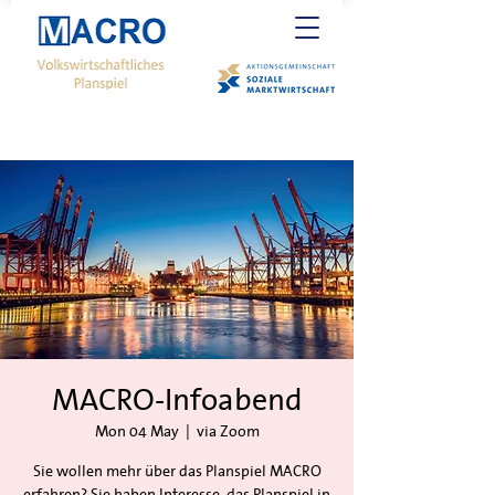
MACRO-Infoabend
Mon 04 May
  |  
via Zoom
Sie wollen mehr über das Planspiel MACRO
erfahren? Sie haben Interesse, das Planspiel in