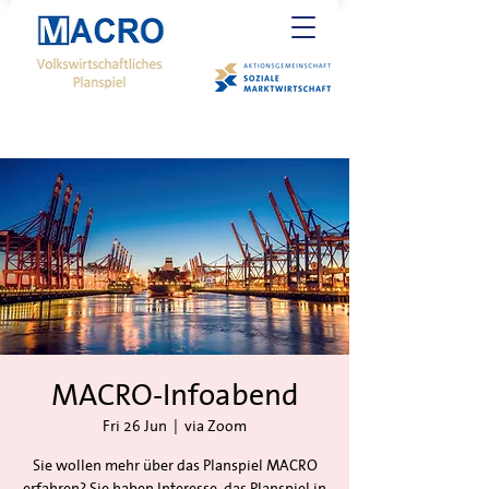
MACRO-Infoabend
Fri 26 Jun
  |  
via Zoom
Sie wollen mehr über das Planspiel MACRO
erfahren? Sie haben Interesse, das Planspiel in