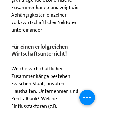
grundlegende ökonomische
Zusammenhänge und zeigt die
Abhängigkeiten einzelner
volkswirtschaftlicher Sektoren
untereinander.
Für einen erfolgreichen
Wirtschaftsunterricht!
Welche wirtschaftlichen
Zusammenhänge bestehen
zwischen Staat, privaten
Haushalten, Unternehmen und
Zentralbank? Welche
Einflussfaktoren (z.B.
Arbeitsangebot, Lohnniveau,
Einkommensteuersatz) wirken auf
die verschiedenen
volkswirtschaftlichen Sektoren?