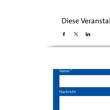
Diese Veransta
Name
Nachricht