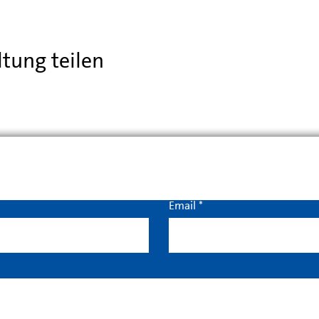
ltung teilen
Kontakt
Email