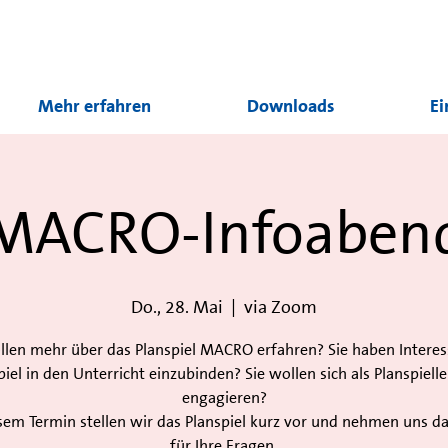
Mehr erfahren
Downloads
Ei
MACRO-Infoaben
Do., 28. Mai
  |  
via Zoom
llen mehr über das Planspiel MACRO erfahren? Sie haben Interes
piel in den Unterricht einzubinden? Sie wollen sich als Planspiellei
engagieren?
sem Termin stellen wir das Planspiel kurz vor und nehmen uns d
für Ihre Fragen.